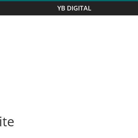
YB DIGITAL
ite