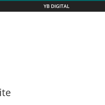
YB DIGITAL
ite