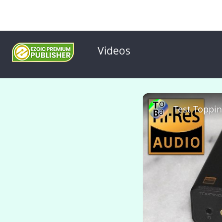
Videos
Test Toppi