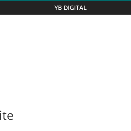
YB DIGITAL
ite