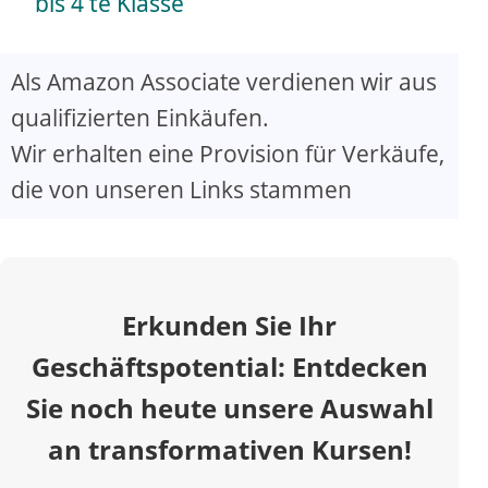
a
bis 4 te Klasse
y
Als Amazon Associate verdienen wir aus
qualifizierten Einkäufen.
V
Wir erhalten eine Provision für Verkäufe,
die von unseren Links stammen
i
d
Erkunden Sie Ihr
e
Geschäftspotential: Entdecken
o
Sie noch heute unsere Auswahl
an transformativen Kursen!