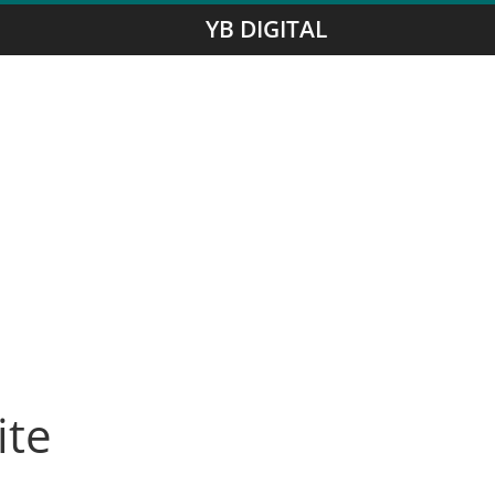
YB DIGITAL
ite