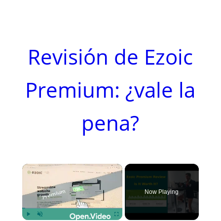
Revisión de Ezoic
Premium: ¿vale la
pena?
×
Now Playing