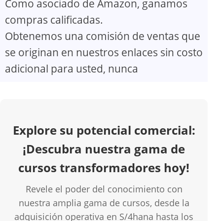
Como asociado de Amazon, ganamos
V
compras calificadas.
Obtenemos una comisión de ventas que
i
se originan en nuestros enlaces sin costo
d
adicional para usted, nunca
e
o
Explore su potencial comercial:
¡Descubra nuestra gama de
cursos transformadores hoy!
Revele el poder del conocimiento con
nuestra amplia gama de cursos, desde la
adquisición operativa en S/4hana hasta los