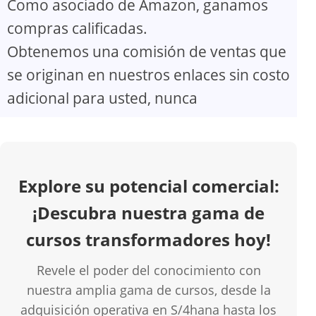
Como asociado de Amazon, ganamos
V
compras calificadas.
Obtenemos una comisión de ventas que
i
se originan en nuestros enlaces sin costo
d
adicional para usted, nunca
e
o
Explore su potencial comercial:
¡Descubra nuestra gama de
cursos transformadores hoy!
Revele el poder del conocimiento con
nuestra amplia gama de cursos, desde la
adquisición operativa en S/4hana hasta los