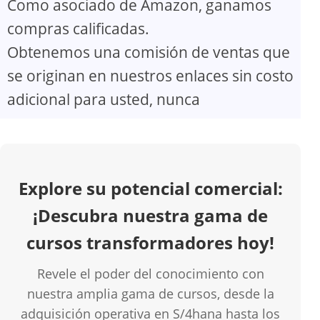
Como asociado de Amazon, ganamos
V
compras calificadas.
Obtenemos una comisión de ventas que
i
se originan en nuestros enlaces sin costo
d
adicional para usted, nunca
e
o
Explore su potencial comercial:
¡Descubra nuestra gama de
cursos transformadores hoy!
Revele el poder del conocimiento con
nuestra amplia gama de cursos, desde la
adquisición operativa en S/4hana hasta los