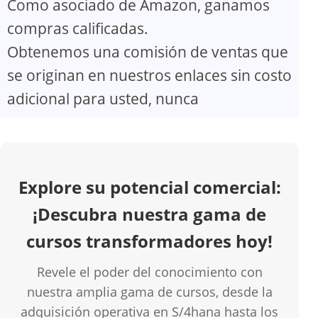
Como asociado de Amazon, ganamos
V
compras calificadas.
Obtenemos una comisión de ventas que
i
se originan en nuestros enlaces sin costo
d
adicional para usted, nunca
e
o
Explore su potencial comercial:
¡Descubra nuestra gama de
cursos transformadores hoy!
Revele el poder del conocimiento con
nuestra amplia gama de cursos, desde la
adquisición operativa en S/4hana hasta los