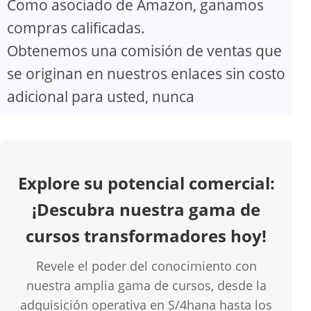
Como asociado de Amazon, ganamos
V
compras calificadas.
Obtenemos una comisión de ventas que
i
se originan en nuestros enlaces sin costo
d
adicional para usted, nunca
e
o
Explore su potencial comercial:
¡Descubra nuestra gama de
cursos transformadores hoy!
Revele el poder del conocimiento con
nuestra amplia gama de cursos, desde la
adquisición operativa en S/4hana hasta los