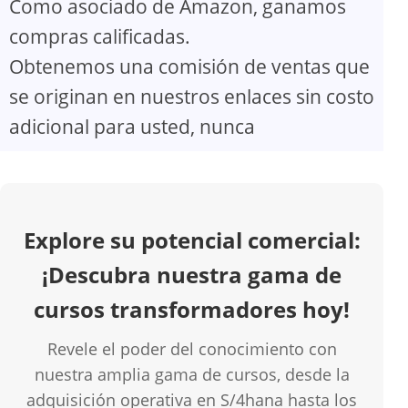
Como asociado de Amazon, ganamos
V
compras calificadas.
Obtenemos una comisión de ventas que
i
se originan en nuestros enlaces sin costo
d
adicional para usted, nunca
e
o
Explore su potencial comercial:
¡Descubra nuestra gama de
cursos transformadores hoy!
Revele el poder del conocimiento con
nuestra amplia gama de cursos, desde la
adquisición operativa en S/4hana hasta los