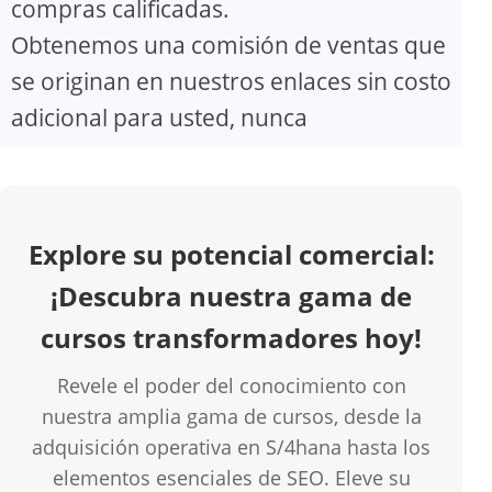
compras calificadas.
V
Obtenemos una comisión de ventas que
se originan en nuestros enlaces sin costo
i
adicional para usted, nunca
d
e
Explore su potencial comercial:
o
¡Descubra nuestra gama de
cursos transformadores hoy!
Revele el poder del conocimiento con
nuestra amplia gama de cursos, desde la
adquisición operativa en S/4hana hasta los
elementos esenciales de SEO. Eleve su