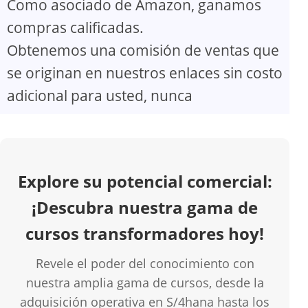
Como asociado de Amazon, ganamos
V
compras calificadas.
Obtenemos una comisión de ventas que
i
se originan en nuestros enlaces sin costo
d
adicional para usted, nunca
e
o
Explore su potencial comercial:
¡Descubra nuestra gama de
cursos transformadores hoy!
Revele el poder del conocimiento con
nuestra amplia gama de cursos, desde la
adquisición operativa en S/4hana hasta los