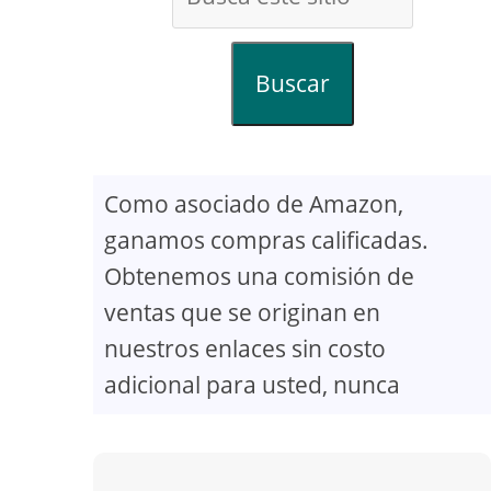
Buscar
Como asociado de Amazon,
ganamos compras calificadas.
Obtenemos una comisión de
ventas que se originan en
nuestros enlaces sin costo
adicional para usted, nunca