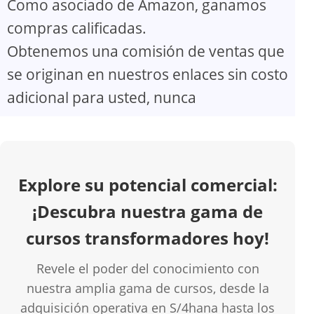
Como asociado de Amazon, ganamos
V
compras calificadas.
Obtenemos una comisión de ventas que
i
se originan en nuestros enlaces sin costo
d
adicional para usted, nunca
e
o
Explore su potencial comercial:
¡Descubra nuestra gama de
cursos transformadores hoy!
Revele el poder del conocimiento con
nuestra amplia gama de cursos, desde la
adquisición operativa en S/4hana hasta los