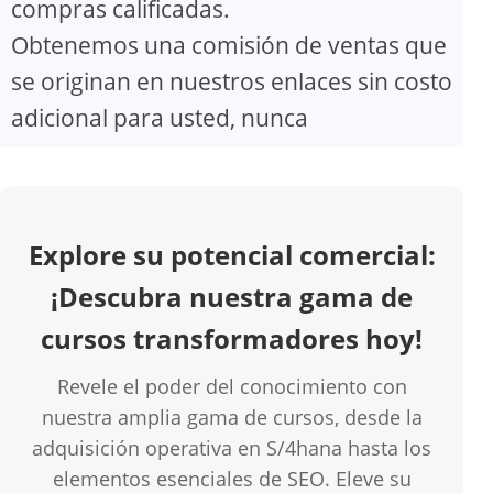
compras calificadas.
V
Obtenemos una comisión de ventas que
se originan en nuestros enlaces sin costo
i
adicional para usted, nunca
d
e
Explore su potencial comercial:
o
¡Descubra nuestra gama de
cursos transformadores hoy!
Revele el poder del conocimiento con
nuestra amplia gama de cursos, desde la
adquisición operativa en S/4hana hasta los
elementos esenciales de SEO. Eleve su