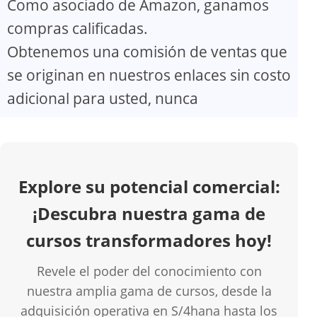
Como asociado de Amazon, ganamos
V
compras calificadas.
Obtenemos una comisión de ventas que
i
se originan en nuestros enlaces sin costo
d
adicional para usted, nunca
e
o
Explore su potencial comercial:
¡Descubra nuestra gama de
cursos transformadores hoy!
Revele el poder del conocimiento con
nuestra amplia gama de cursos, desde la
adquisición operativa en S/4hana hasta los