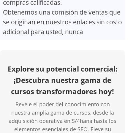
compras calificadas.
V
Obtenemos una comisión de ventas que
se originan en nuestros enlaces sin costo
i
adicional para usted, nunca
d
e
Explore su potencial comercial:
o
¡Descubra nuestra gama de
cursos transformadores hoy!
Revele el poder del conocimiento con
nuestra amplia gama de cursos, desde la
adquisición operativa en S/4hana hasta los
elementos esenciales de SEO. Eleve su