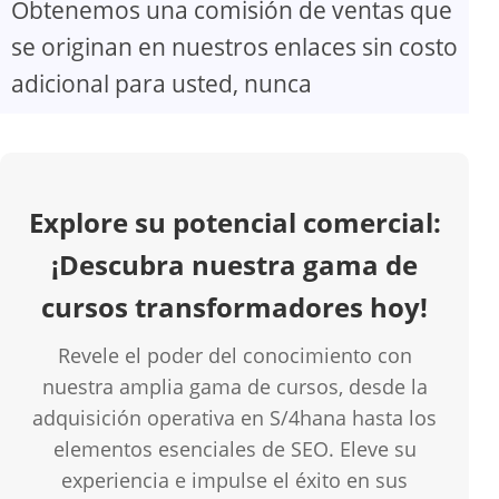
Obtenemos una comisión de ventas que
V
se originan en nuestros enlaces sin costo
adicional para usted, nunca
i
d
Explore su potencial comercial:
e
¡Descubra nuestra gama de
o
cursos transformadores hoy!
Revele el poder del conocimiento con
nuestra amplia gama de cursos, desde la
adquisición operativa en S/4hana hasta los
elementos esenciales de SEO. Eleve su
experiencia e impulse el éxito en sus