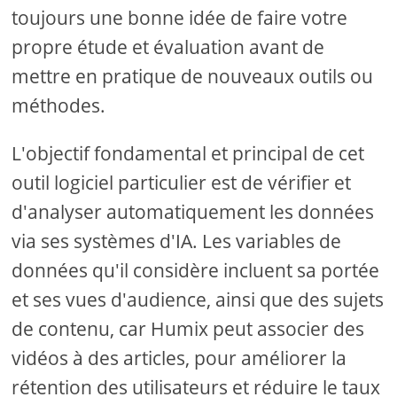
toujours une bonne idée de faire votre
propre étude et évaluation avant de
mettre en pratique de nouveaux outils ou
méthodes.
L'objectif fondamental et principal de cet
outil logiciel particulier est de vérifier et
d'analyser automatiquement les données
via ses systèmes d'IA. Les variables de
données qu'il considère incluent sa portée
et ses vues d'audience, ainsi que des sujets
de contenu, car Humix peut associer des
vidéos à des articles, pour améliorer la
rétention des utilisateurs et réduire le taux