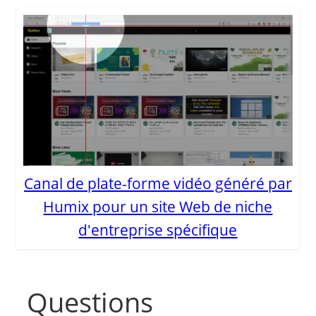
Canal de plate-forme vidéo généré par
Humix pour un site Web de niche
d'entreprise spécifique
Questions