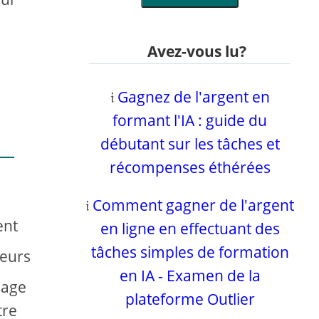
Avez-vous lu?
𝔦
Gagnez de l'argent en
formant l'IA : guide du
débutant sur les tâches et
récompenses éthérées
𝔦
Comment gagner de l'argent
ent
en ligne en effectuant des
tâches simples de formation
teurs
en IA - Examen de la
page
plateforme Outlier
tre