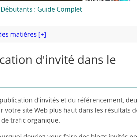
 Débutants : Guide Complet
des matières [+]
cation d'invité dans le
publication d'invités et du référencement, de
r votre site Web plus haut dans les résultats d
 de trafic organique.
ourquoi devriez-vous faire des blogs invités p