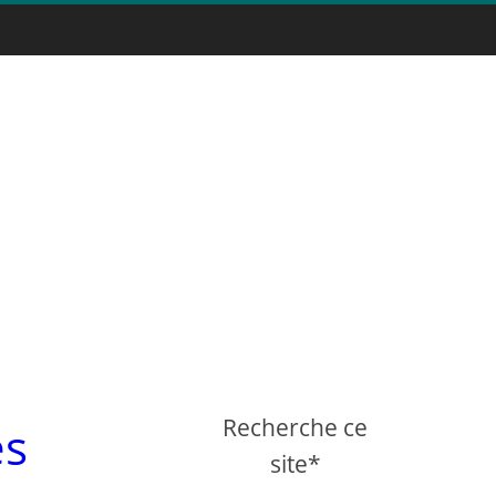
Recherche ce
es
site*