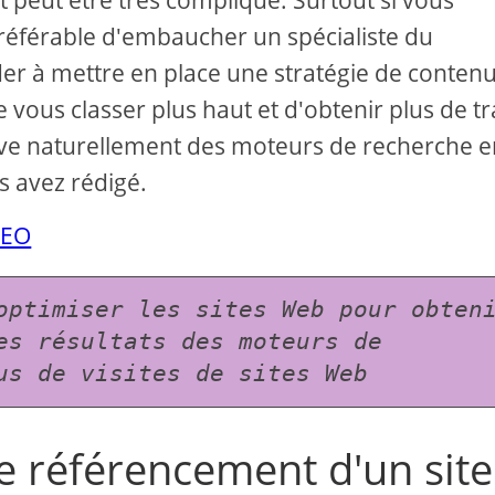
 et peut être très compliqué. Surtout si vous
 préférable d'embaucher un spécialiste du
 à mettre en place une stratégie de contenu
 vous classer plus haut et d'obtenir plus de tr
arrive naturellement des moteurs de recherche 
s avez rédigé.
SEO
optimiser les sites Web pour obteni
es résultats des moteurs de 
us de visites de sites Web
 référencement d'un site