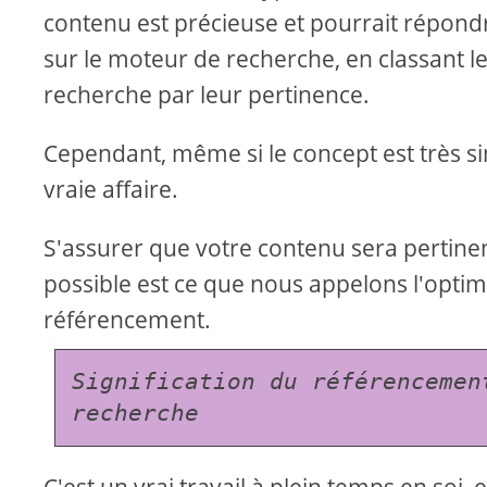
contenu est précieuse et pourrait répond
sur le moteur de recherche, en classant 
recherche par leur pertinence.
Cependant, même si le concept est très si
vraie affaire.
S'assurer que votre contenu sera pertine
possible est ce que nous appelons l'opti
référencement.
Signification du référencemen
recherche