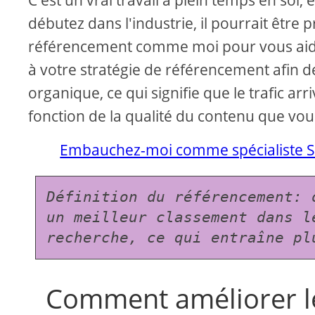
C'est un vrai travail à plein temps en soi,
débutez dans l'industrie, il pourrait être
référencement comme moi pour vous aider
à votre stratégie de référencement afin de
organique, ce qui signifie que le trafic 
fonction de la qualité du contenu que vou
Embauchez-moi comme spécialiste 
Définition du référencement: 
un meilleur classement dans l
recherche, ce qui entraîne pl
Comment améliorer le