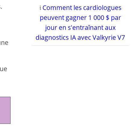
.
𝔦
Comment les cardiologues
peuvent gagner 1 000 $ par
jour en s'entraînant aux
diagnostics IA avec Valkyrie V7
une
que