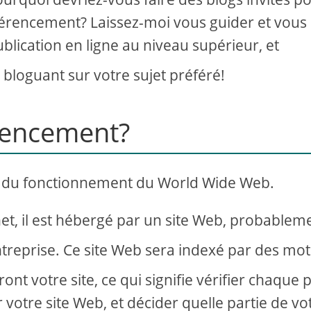
férencement? Laissez-moi vous guider et vous
ublication en ligne au niveau supérieur, et
bloguant sur votre sujet préféré!
érencement?
 du fonctionnement du World Wide Web.
et, il est hébergé par un site Web, probablem
ntreprise. Ce site Web sera indexé par des mo
t votre site, ce qui signifie vérifier chaque 
 votre site Web, et décider quelle partie de vo