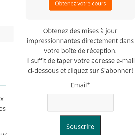
Obtenez votre cours
Obtenez des mises à jour
impressionnantes directement dans
votre boîte de réception.
Il suffit de taper votre adresse e-mail
ci-dessous et cliquez sur S'abonner!
Email*
ux
es
Souscrire
our