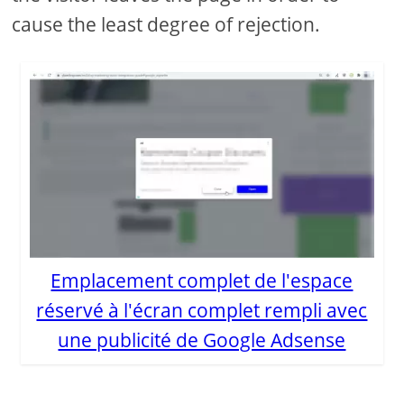
cause the least degree of rejection.
Emplacement complet de l'espace
réservé à l'écran complet rempli avec
une publicité de Google Adsense