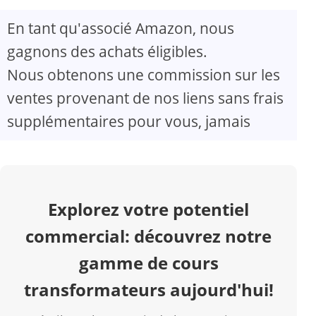
En tant qu'associé Amazon, nous
V
gagnons des achats éligibles.
Nous obtenons une commission sur les
i
ventes provenant de nos liens sans frais
d
supplémentaires pour vous, jamais
e
o
Explorez votre potentiel
commercial: découvrez notre
gamme de cours
transformateurs aujourd'hui!