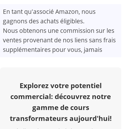
En tant qu'associé Amazon, nous
V
gagnons des achats éligibles.
Nous obtenons une commission sur les
i
ventes provenant de nos liens sans frais
d
supplémentaires pour vous, jamais
e
o
Explorez votre potentiel
commercial: découvrez notre
gamme de cours
transformateurs aujourd'hui!