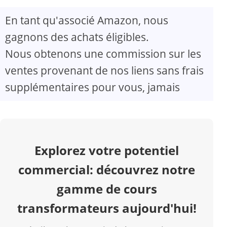
En tant qu'associé Amazon, nous
V
gagnons des achats éligibles.
Nous obtenons une commission sur les
i
ventes provenant de nos liens sans frais
d
supplémentaires pour vous, jamais
e
o
Explorez votre potentiel
commercial: découvrez notre
gamme de cours
transformateurs aujourd'hui!