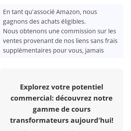
En tant qu'associé Amazon, nous
V
gagnons des achats éligibles.
Nous obtenons une commission sur les
i
ventes provenant de nos liens sans frais
d
supplémentaires pour vous, jamais
e
o
Explorez votre potentiel
commercial: découvrez notre
gamme de cours
transformateurs aujourd'hui!