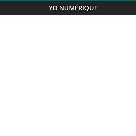
YO NUMÉRIQUE