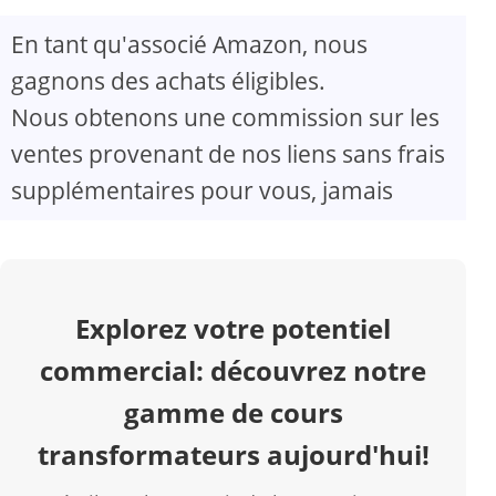
En tant qu'associé Amazon, nous
V
gagnons des achats éligibles.
Nous obtenons une commission sur les
i
ventes provenant de nos liens sans frais
d
supplémentaires pour vous, jamais
e
o
Explorez votre potentiel
commercial: découvrez notre
gamme de cours
transformateurs aujourd'hui!