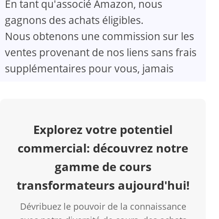
En tant qu'associé Amazon, nous
gagnons des achats éligibles.
V
Nous obtenons une commission sur les
ventes provenant de nos liens sans frais
i
supplémentaires pour vous, jamais
d
e
Explorez votre potentiel
o
commercial: découvrez notre
gamme de cours
transformateurs aujourd'hui!
Dévribuez le pouvoir de la connaissance