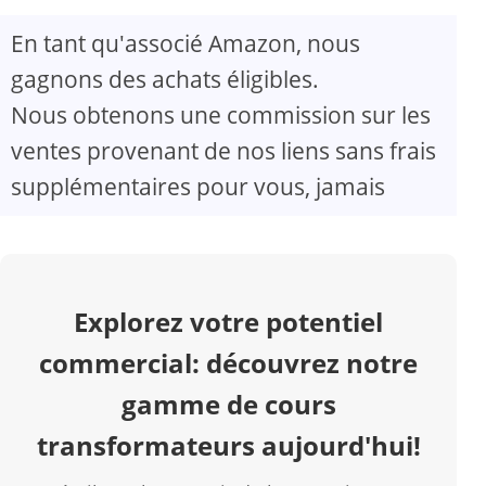
En tant qu'associé Amazon, nous
V
gagnons des achats éligibles.
Nous obtenons une commission sur les
i
ventes provenant de nos liens sans frais
d
supplémentaires pour vous, jamais
e
o
Explorez votre potentiel
commercial: découvrez notre
gamme de cours
transformateurs aujourd'hui!