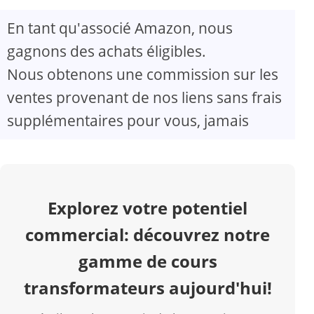
En tant qu'associé Amazon, nous
V
gagnons des achats éligibles.
Nous obtenons une commission sur les
i
ventes provenant de nos liens sans frais
d
supplémentaires pour vous, jamais
e
o
Explorez votre potentiel
commercial: découvrez notre
gamme de cours
transformateurs aujourd'hui!