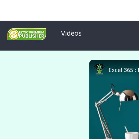
Videos
Excel 365 :