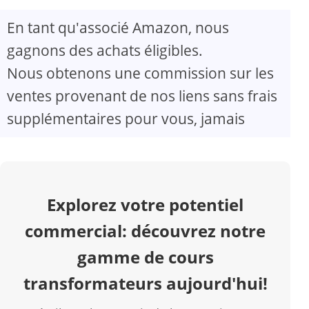
En tant qu'associé Amazon, nous
V
gagnons des achats éligibles.
Nous obtenons une commission sur les
i
ventes provenant de nos liens sans frais
d
supplémentaires pour vous, jamais
e
o
Explorez votre potentiel
commercial: découvrez notre
gamme de cours
transformateurs aujourd'hui!