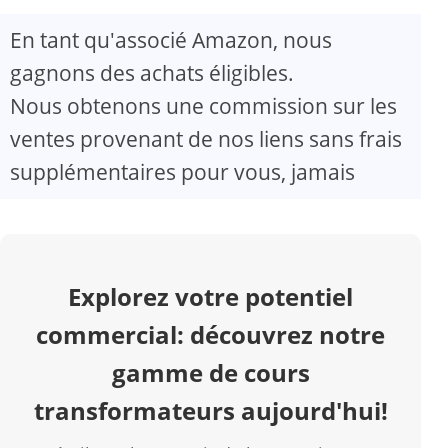
En tant qu'associé Amazon, nous
V
gagnons des achats éligibles.
Nous obtenons une commission sur les
i
ventes provenant de nos liens sans frais
d
supplémentaires pour vous, jamais
e
o
Explorez votre potentiel
commercial: découvrez notre
gamme de cours
transformateurs aujourd'hui!