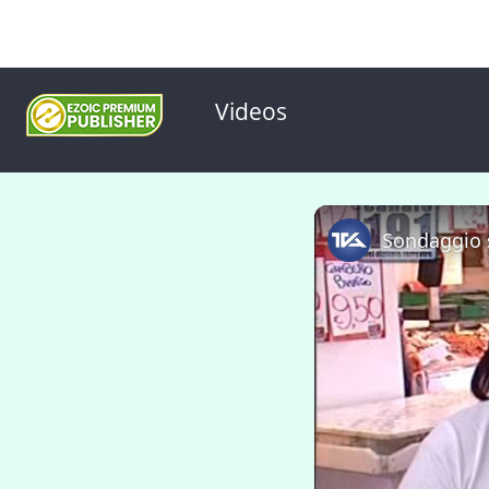
Videos
Sondaggio s