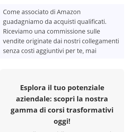
Come associato di Amazon
V
guadagniamo da acquisti qualificati.
Riceviamo una commissione sulle
i
vendite originate dai nostri collegamenti
d
senza costi aggiuntivi per te, mai
e
o
Esplora il tuo potenziale
aziendale: scopri la nostra
gamma di corsi trasformativi
oggi!