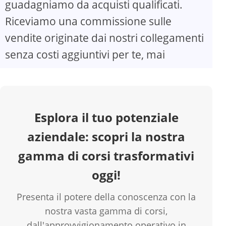
guadagniamo da acquisti qualificati.
Riceviamo una commissione sulle
V
vendite originate dai nostri collegamenti
senza costi aggiuntivi per te, mai
i
d
Esplora il tuo potenziale
e
aziendale: scopri la nostra
o
gamma di corsi trasformativi
oggi!
Presenta il potere della conoscenza con la
nostra vasta gamma di corsi,
dall'approvvigionamento operativo in