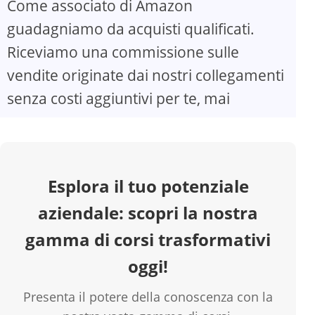
Come associato di Amazon
guadagniamo da acquisti qualificati.
V
Riceviamo una commissione sulle
vendite originate dai nostri collegamenti
i
senza costi aggiuntivi per te, mai
d
e
Esplora il tuo potenziale
o
aziendale: scopri la nostra
gamma di corsi trasformativi
oggi!
Presenta il potere della conoscenza con la