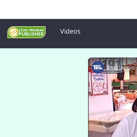
Videos
Sondaggio s