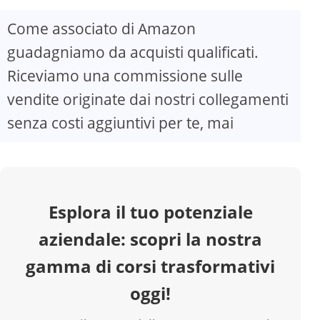
Come associato di Amazon
V
guadagniamo da acquisti qualificati.
Riceviamo una commissione sulle
i
vendite originate dai nostri collegamenti
d
senza costi aggiuntivi per te, mai
e
o
Esplora il tuo potenziale
aziendale: scopri la nostra
gamma di corsi trasformativi
oggi!