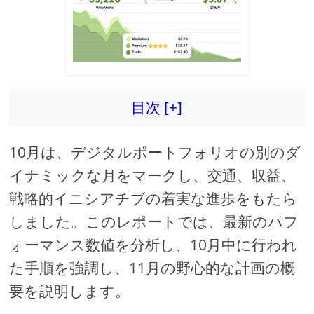
d
e
目次 [+]
o
10月は、デジタルポートフォリオの別のダ
イナミックな月をマークし、交通、収益、
戦略的イニシアチブの着実な進歩をもたら
しました。このレポートでは、最新のパフ
ォーマンス数値を分析し、10月中に行われ
た手順を強調し、11月の野心的な計画の概
要を説明します。