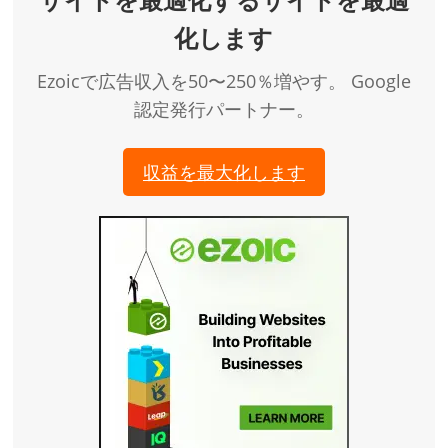
化します
Ezoicで広告収入を50〜250％増やす。 Google
認定発行パートナー。
収益を最大化します