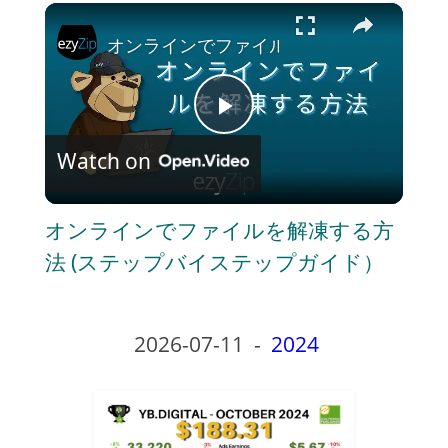
×
Play
Unmute
Fullscreen
オンラインでファイルを解凍する方法 (
P
Watch on
l
オンラインでファイルを解凍する方
a
法 (ステップバイステップガイド）
y
2026-07-11
-
2024
V
i