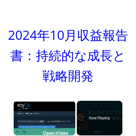
2024年10月収益報告
書：持続的な成長と
戦略開発
×
Now Playing