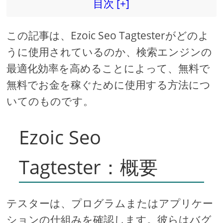
目次 [+]
d
この記事は、Ezoic Seo Tagtesterがどのよ
e
うに使用されているのか、検索エンジンの
最適化効率を高めることによって、無料で
o
無料でお金を稼ぐために使用する方法につ
いてのものです。
Ezoic Seo
Tagtester：概要
テスターは、プログラムまたはアプリケー
ションの仕組みを確認します。彼らはバグ