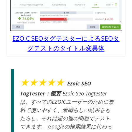
EZOIC SEOタグテスターに​​よるSEOタ
グテストのタイトル変異体
★★★★★
Ezoic SEO
TagTester：概要
Ezoic Seo Tagtester
は、すべてのEZOICユーザーのために無
料で使いやすく、素晴らしい結果をも
たらし、それは週の週の問題でテスト
できます。 Googleの検索結果に代わっ