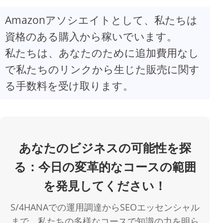
Amazonアソシエイトとして、私たちは
V
資格のある購入から稼いでいます。
私たちは、あなたのために追加費用なし
i
で私たちのリンクから生じた販売に関す
d
る手数料を受け取ります。
e
o
あなたのビジネスの可能性を探
る：今日の変革的なコースの範囲
を発見してください！
S/4HANAでの運用調達からSEOエッセンシャル
まで、私たちの多様なコースで知識の力を明ら