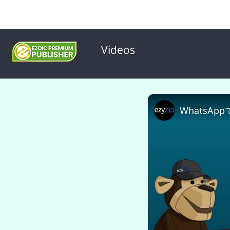
Videos
WhatsA