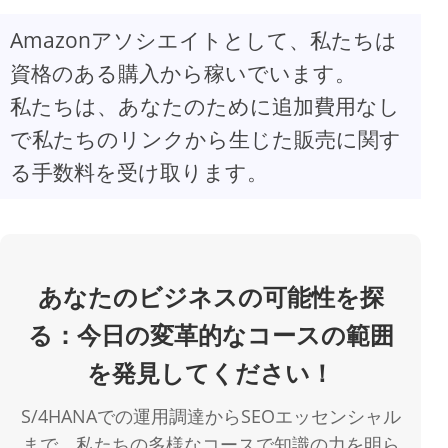
Amazonアソシエイトとして、私たちは
V
資格のある購入から稼いでいます。
私たちは、あなたのために追加費用なし
i
で私たちのリンクから生じた販売に関す
d
る手数料を受け取ります。
e
o
あなたのビジネスの可能性を探
る：今日の変革的なコースの範囲
を発見してください！
S/4HANAでの運用調達からSEOエッセンシャル
まで、私たちの多様なコースで知識の力を明ら