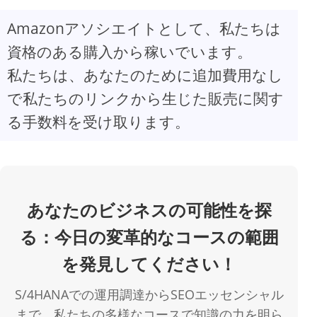
Amazonアソシエイトとして、私たちは
V
資格のある購入から稼いでいます。
私たちは、あなたのために追加費用なし
i
で私たちのリンクから生じた販売に関す
d
る手数料を受け取ります。
e
o
あなたのビジネスの可能性を探
る：今日の変革的なコースの範囲
を発見してください！
S/4HANAでの運用調達からSEOエッセンシャル
まで、私たちの多様なコースで知識の力を明ら