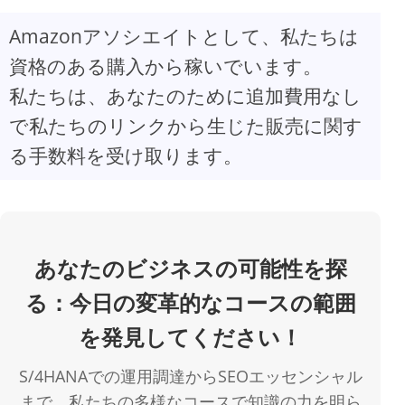
Amazonアソシエイトとして、私たちは
V
資格のある購入から稼いでいます。
私たちは、あなたのために追加費用なし
i
で私たちのリンクから生じた販売に関す
d
る手数料を受け取ります。
e
o
あなたのビジネスの可能性を探
る：今日の変革的なコースの範囲
を発見してください！
S/4HANAでの運用調達からSEOエッセンシャル
まで、私たちの多様なコースで知識の力を明ら