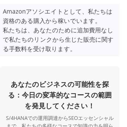
Amazonアソシエイトとして、私たちは
V
資格のある購入から稼いでいます。
私たちは、あなたのために追加費用なし
i
で私たちのリンクから生じた販売に関す
d
る手数料を受け取ります。
e
o
あなたのビジネスの可能性を探
る：今日の変革的なコースの範囲
を発見してください！
S/4HANAでの運用調達からSEOエッセンシャル
まで、私たちの多様なコースで知識の力を明ら