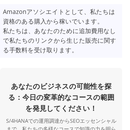
Amazonアソシエイトとして、私たちは
V
資格のある購入から稼いでいます。
私たちは、あなたのために追加費用なし
i
で私たちのリンクから生じた販売に関す
d
る手数料を受け取ります。
e
o
あなたのビジネスの可能性を探
る：今日の変革的なコースの範囲
を発見してください！
S/4HANAでの運用調達からSEOエッセンシャル
まで、私たちの多様なコースで知識の力を明ら